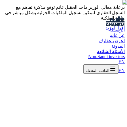
برعاية معالي الوزير ماجد الحقيل غانم توقع مذكرة تفاهم مع
السجل العقاري لتمكين تسجيل الملكيات الجزئية بشكل مباشر في
وثيقة الملكية
اقرأ المزيد
الرئيسية
عن غانم
اعرض عقارك
المدونة
الأسئلة الشائعة
Non-Saudi investors
EN
EN
القائمة المتنقلة
استثمار
9 سبتمبر 2025
🔍 دليل تحليلي لصاحب العقار الباحث عن