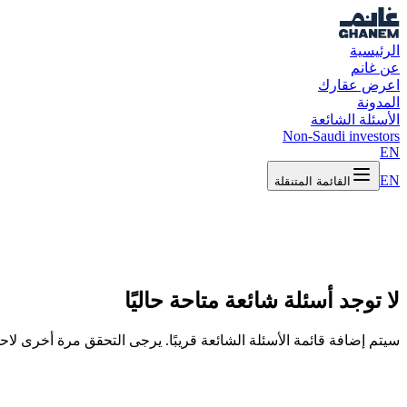
الرئيسية
عن غانم
اعرض عقارك
المدونة
الأسئلة الشائعة
Non-Saudi investors
EN
EN
القائمة المتنقلة
لا توجد أسئلة شائعة متاحة حاليًا
سيتم إضافة قائمة الأسئلة الشائعة قريبًا. يرجى التحقق مرة أخرى لاحقً