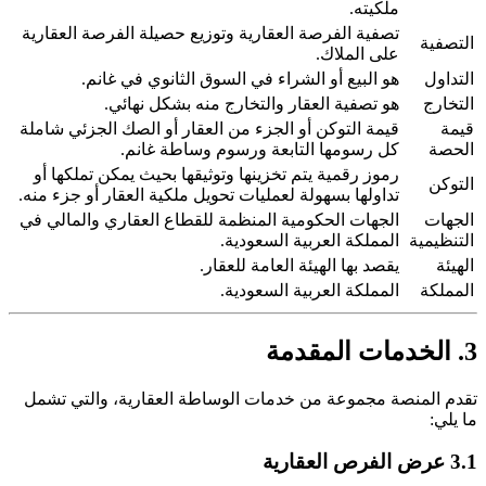
ملكيته.
تصفية الفرصة العقارية وتوزيع حصيلة الفرصة العقارية
التصفية
على الملاك.
التداول
هو البيع أو الشراء في السوق الثانوي في غانم.
التخارج
هو تصفية العقار والتخارج منه بشكل نهائي.
قيمة
قيمة التوكن أو الجزء من العقار أو الصك الجزئي شاملة
الحصة
كل رسومها التابعة ورسوم وساطة غانم.
رموز رقمية يتم تخزينها وتوثيقها بحيث يمكن تملكها أو
التوكن
تداولها بسهولة لعمليات تحويل ملكية العقار أو جزء منه.
الجهات
الجهات الحكومية المنظمة للقطاع العقاري والمالي في
التنظيمية
المملكة العربية السعودية.
الهيئة
يقصد بها الهيئة العامة للعقار.
المملكة
المملكة العربية السعودية.
3. الخدمات المقدمة
تقدم المنصة مجموعة من خدمات الوساطة العقارية، والتي تشمل
ما يلي:
3.1 عرض الفرص العقارية