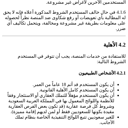
المستخدمين الآخرين لأغراض غير مشروعة.
4.1.6 في حال خالف المستخدم الشروط المذكورة أعلاه فإنه لا يحق
له المطالبة بأي تعويضات أو رفع شكاوى ضد المنصة نظراً لحصوله
على معلومات بطريقة غير مشروعة ومخالفة، ويتحمل تكاليف أي
ضرر.
4.2 الأهلية
للاستفادة من خدمات المنصة، يجب أن تتوفر في المستخدم
الشروط التالية:
4.2.1 الأشخاص الطبيعيون
أن يكون المستخدم قد أتم 18 عاماً من العمر.
أن يكون المستخدم كامل الأهلية القانونية.
أن يكون المستخدم مؤهلاً للتملك العقاري أو الاستئجار وفقاً
للأنظمة واللوائح المعمول بها في المملكة العربية السعودية
وشروط كل فرصة عقارية (قد تكون بعض الفرص العقارية
مقيدة بكونها للسعوديين فقط أو لمن لديهم إقامة مميزة).
للغير سعوديين تتبع اللوائح التنفيذية الخاصة بنظام تملك
الأجانب.