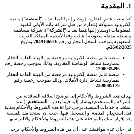
1. المقدمة
تُعد منصة غانم العقارية (ويشار إليها فيما بعد بـ
"المنصة"
) منصة
إلكترونية مملوكة وُمُدارة من قبل شركة غانم الأولى لتقنية
المعلومات (ويشار إليها فيما بعد بـ
"الشركة"
)، شركة مساهمة
مبسطة مقفلة سعودية أُنشئت وفقاً لأنظمة المملكة العربية
السعودية بموجب السجل التجاري رقم
7049166916
وتاريخ
26/02/2025م
.
منصة غانم منصة إلكترونية مرخصة من الهيئة العامة للعقار
لممارسة نشاط الوساطة العقارية، وذلك بموجب رخصة رقم
.
1200035496
منصة غانم منصة إلكترونية مرخصة من الهيئة العامة للعقار
لممارسة نشاط إدارة الأملاك، وذلك بموجب رخصة رقم
.
2200005179
تهدف هذه الشروط والأحكام إلى توضيح العلاقة التعاقدية بين
الشركة والمستخدم (ويشار إليه فيما بعد بـ
"المستخدم"
) عند
استخدام خدمات المنصة. يرجى قراءة هذه الشروط والأحكام بعناية
قبل استخدام المنصة أو التسجيل فيها، حيث إن استخدامك للمنصة
يعد إقراراً منك بالموافقة على هذه الشروط والأحكام والالتزام بها.
في حال عدم موافقتك على أي من هذه الشروط والأحكام، يرجى