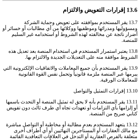
13.6 إقرارات التعويض والالتزام
13.7 يقر المستخدم بموافقته على تعويض وحماية الشركة
ومسؤوليها ومدرائها وموظفيها ووكلائها من أي مطالبات أو خسائر أو
أضرار ناتجة عن مخالفته لهذه الشروط أو استخدامه غير السليم
للمنصة.
13.8 يعتبر استمرار المستخدم في استخدام المنصة بعد تعديل هذه
الشروط موافقة منه على التعديلات الجديدة والالتزام بها.
13.9 يقر المستخدم بأن جميع المعاملات والاتفاقيات الإلكترونية التي
يبرمها عبر المنصة ملزمة قانونياً وتحمل نفس القوة القانونية
للمعاملات الورقية.
13.10 إقرارات التمثيل والتواصل
13.11 يقر المستخدم بأنه لا يحق له تمثيل المنصة أو التحدث باسمها
أو إلزامها بأي التزامات أو تعهدات تجاه أي طرف ثالث دون تفويض
كتابي صريح من المنصة.
13.12 يتعهد المستخدم بعدم مطالبة أو مخاطبة أو التواصل مباشرة
مع مالك العقارات أو المستأجرين النهائيين أو أي أطراف أخرى
متعلقة بالفرص العقارية أو التدخل في العلاقات التعاقدية القائمة