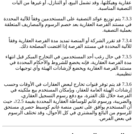
عقارية وهيكلتها، وقد تشمل البيع، أو التنازل، أو غيرها من آليات
التصفية المناسبة.
7.3.3 يتم توزيع عوائد التصفية على المستخدمين وفقاً للآلية المحددة
في مستند الفرصة العقارية بعد خصم الرسوم والمصاريف المتعلقة
بعملية التصفية.
7.3.4 قد تقرر الشركة أو المنصة تمديد مدة الفرصة العقارية وفقاً
للآلية المحددة في مستند الفرصة إذا اقتضت المصلحة ذلك.
7.3.5 في حال رغب أحد المستخدمين في التخارج المبكر قبل انتهاء
مدة الفرصة العقارية، فإنه يخضع للشروط والأحكام المحددة في
مستند الفرصة العقارية ويخضع لإرشادات الهيئة وأي توجيهات
تنظيمية.
7.3.6 قد يتم توفر قنوات تخارج لبعض العقارات في الأوقات وحسب
إرشادات الهيئة العامة للعقار، وبإمكان المستخدم بيع ملكيته في
الفرصة خلال تلك الفترة، مع دفع رسوم التسجيل العقاري،
والضريبة، ورسوم غانم للوساطة العقارية المحددة بقيمة 2.5٪، حيث
أن المستخدم يوافق على تعيين منصة غانم كوسيط حصري مستحق
للرسوم من البائع والمشتري في كل الأحوال، وقد تختلف الرسوم
في بعض الفرص.