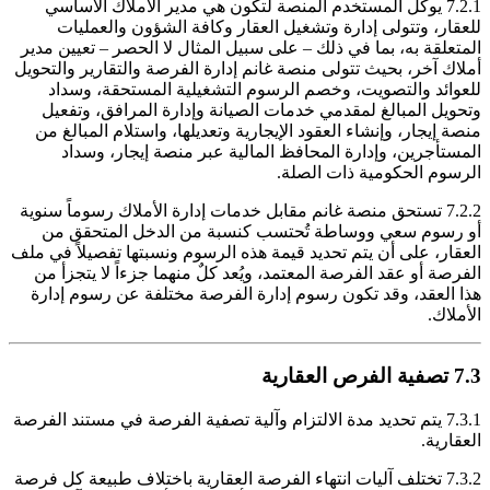
7.2.1 يوكل المستخدم المنصة لتكون هي مدير الأملاك الأساسي
للعقار، وتتولى إدارة وتشغيل العقار وكافة الشؤون والعمليات
المتعلقة به، بما في ذلك – على سبيل المثال لا الحصر – تعيين مدير
أملاك آخر، بحيث تتولى منصة غانم إدارة الفرصة والتقارير والتحويل
للعوائد والتصويت، وخصم الرسوم التشغيلية المستحقة، وسداد
وتحويل المبالغ لمقدمي خدمات الصيانة وإدارة المرافق، وتفعيل
منصة إيجار، وإنشاء العقود الإيجارية وتعديلها، واستلام المبالغ من
المستأجرين، وإدارة المحافظ المالية عبر منصة إيجار، وسداد
الرسوم الحكومية ذات الصلة.
7.2.2 تستحق منصة غانم مقابل خدمات إدارة الأملاك رسوماً سنوية
أو رسوم سعي ووساطة تُحتسب كنسبة من الدخل المتحقق من
العقار، على أن يتم تحديد قيمة هذه الرسوم ونسبتها تفصيلاً في ملف
الفرصة أو عقد الفرصة المعتمد، ويُعد كلٌ منهما جزءاً لا يتجزأ من
هذا العقد، وقد تكون رسوم إدارة الفرصة مختلفة عن رسوم إدارة
الأملاك.
7.3 تصفية الفرص العقارية
7.3.1 يتم تحديد مدة الالتزام وآلية تصفية الفرصة في مستند الفرصة
العقارية.
7.3.2 تختلف آليات انتهاء الفرصة العقارية باختلاف طبيعة كل فرصة