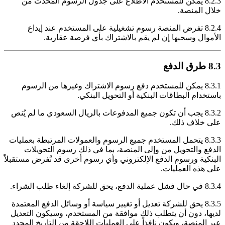
8.2.3 يمكن للمستخدم الاطلاع على جدول الرسوم المُحدّث من
خلال المنصة.
8.2.4 تفرض المنصة رسوم تشغيلية على المستخدم عند إيداع
الأموال وسحبها إن لم يقم بالاشتراك بأي فرصة عقارية.
8.3 طرق الدفع
8.3.1 يمكن للمستخدم دفع رسوم الاشتراك وغيرها من الرسوم
باستخدام البطاقات البنكية أو التحويل البنكي.
8.3.2 يجب أن تكون جميع المدفوعات بالريال السعودي ما لم يُنص
على خلاف ذلك.
8.3.3 يتحمل المستخدم جميع الرسوم والعمولات المرتبطة بعمليات
الدفع والتحويل من وإلى المنصة، بما في ذلك رسوم التحويلات
البنكية ورسوم الدفع الإلكتروني وأي رسوم أخرى قد تُفرض مستقبلاً
على هذه العمليات.
8.3.4 في حال فشل عملية الدفع، يحق للشركة إلغاء طلب الشراء.
8.3.5 يحق للشركة تعديل أو تغيير سياسة أو وسائل الدفع المعتمدة
لديها، دون أن يتطلب ذلك موافقة من المستخدم، وسيكون التعديل
عبر المنصة، ويكون نافذاً على العمليات اللاحقة من التاريخ المحدد