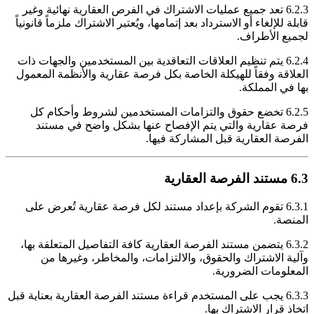
6.2.3 تعد جميع عمليات الاشتراك في الفرص العقارية نهائية وغير
قابلة للإلغاء أو الاسترداد بعد إتمامها، ويُعتبر الاشتراك ملزماً قانونياً
لجميع الأطراف.
6.2.4 يتم تنظيم العلاقات التعاقدية بين المستخدمين والجهات ذات
العلاقة وفقاً للهيكلة الخاصة بكل فرصة عقارية والأنظمة المعمول
بها في المملكة.
6.2.5 تخضع حقوق والتزامات المستخدمين لشروط وأحكام كل
فرصة عقارية والتي يتم الإفصاح عنها بشكل واضح في مستند
الفرصة العقارية قبل المشاركة فيها.
6.3 مستند الفرصة العقارية
6.3.1 تقوم الشركة بإعداد مستند لكل فرصة عقارية تُعرض على
المنصة.
6.3.2 يتضمن مستند الفرصة العقارية كافة التفاصيل المتعلقة بها،
وآلية الاشتراك والحقوق، والالتزامات، والمخاطر، وغيرها من
المعلومات الضرورية.
6.3.3 يجب على المستخدم قراءة مستند الفرصة العقارية بعناية قبل
اتخاذ قرار الاشتراك بها.