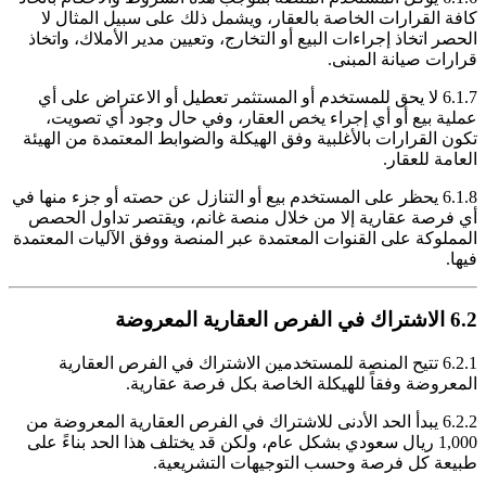
كافة القرارات الخاصة بالعقار، ويشمل ذلك على سبيل المثال لا
الحصر اتخاذ إجراءات البيع أو التخارج، وتعيين مدير الأملاك، واتخاذ
قرارات صيانة المبنى.
6.1.7 لا يحق للمستخدم أو المستثمر تعطيل أو الاعتراض على أي
عملية بيع أو أي إجراء يخص العقار، وفي حال وجود أي تصويت،
تكون القرارات بالأغلبية وفق الهيكلة والضوابط المعتمدة من الهيئة
العامة للعقار.
6.1.8 يحظر على المستخدم بيع أو التنازل عن حصته أو جزء منها في
أي فرصة عقارية إلا من خلال منصة غانم، ويقتصر تداول الحصص
المملوكة على القنوات المعتمدة عبر المنصة ووفق الآليات المعتمدة
فيها.
6.2 الاشتراك في الفرص العقارية المعروضة
6.2.1 تتيح المنصة للمستخدمين الاشتراك في الفرص العقارية
المعروضة وفقاً للهيكلة الخاصة بكل فرصة عقارية.
6.2.2 يبدأ الحد الأدنى للاشتراك في الفرص العقارية المعروضة من
1,000 ريال سعودي بشكل عام، ولكن قد يختلف هذا الحد بناءً على
طبيعة كل فرصة وحسب التوجيهات التشريعية.