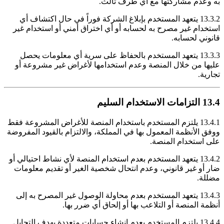
به وعدم مشاركتها مع أي طرف ثالث.
13.3.2 يتعهد المستخدم بإبلاغ الشركة فوراً في حال اكتشاف أي
استخدام غير مصرح به لحسابه أو أي اختراق أمني أو استخدام غير
قانوني لحسابه.
13.3.3 يتعهد المستخدم بالحفاظ على سرية أي معلومات يحصل
عليها من خلال المنصة وعدم استخدامها لأغراض غير مشروعة أو
تجارية.
13.4 التزامات الاستخدام السليم
13.4.1 يلتزم المستخدم باستخدام المنصة للأغراض المشروعة فقط
ووفق الأنظمة المعمول بها في المملكة، والالتزام بالقيود المفروضة
على استخدام المنصة.
13.4.2 يتعهد المستخدم بعدم استخدام المنصة لأي نشاط احتيالي أو
ضار أو غير قانوني، وعدم انتحال شخصية الغير أو تقديم معلومات
مضللة.
13.4.3 يتعهد المستخدم بعدم محاولة الوصول غير المصرح به إلى
أنظمة المنصة أو التلاعب بها أو إلحاق أي ضرر بها.
13.4.4 يلتزم المستخدم بعدم إنشاء حسابات متعددة بهدف التحايل