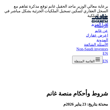
برعاية معالي الوزير ماجد الحقيل غانم توقع مذكرة تفاهم مع
السجل العقاري لتمكين تسجيل الملكيات الجزئية بشكل مباشر في
وثيقة الملكية
اقرأ المزيد
الرئيسية
عن غانم
اعرض عقارك
المدونة
الأسئلة الشائعة
Non-Saudi investors
EN
EN
القائمة المتنقلة
شروط وأحكام منصة غانم
محدثة بتاريخ: 23 يناير 2026م