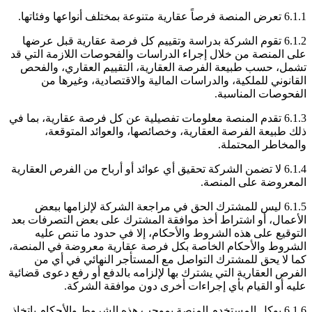
6.1.1 تعرض المنصة فرصاً عقارية متنوعة بمختلف أنواعها وفئاتها.
6.1.2 تقوم الشركة بدراسة وتقييم كل فرصة عقارية قبل عرضها
على المنصة من خلال إجراء الدراسات والفحوصات اللازمة التي قد
تشمل، حسب طبيعة الفرصة العقارية، التقييم العقاري، والفحص
القانوني للملكية، والدراسات المالية والاقتصادية، وغيرها من
الفحوصات المناسبة.
6.1.3 تقدم المنصة معلومات تفصيلية عن كل فرصة عقارية، بما في
ذلك طبيعة الفرصة العقارية، وخصائصها، والعوائد المتوقعة،
والمخاطر المحتملة.
6.1.4 لا تضمن الشركة تحقيق أي عوائد أو أرباح من الفرص العقارية
المعروضة على المنصة.
6.1.5 ليس للمشترك الحق في مراجعة الشركة لإلزامها ببعض
الأعمال، أو اشتراط أخذ موافقة المشترك على بعض التصرفات بعد
التوقيع على هذه الشروط والأحكام، إلا في حدود ما تنص عليه
الشروط والأحكام الخاصة بكل فرصة عقارية معروضة في المنصة،
كما لا يحق للمشترك التواصل مع المستأجر النهائي في أي من
الفرص العقارية التي يشترك بها لإلزامه بالدفع أو رفع دعوى قضائية
عليه أو القيام بأي إجراءات أخرى دون موافقة الشركة.
6.1.6 يوكل المستخدم المنصة بموجب هذه الشروط والأحكام باتخاذ