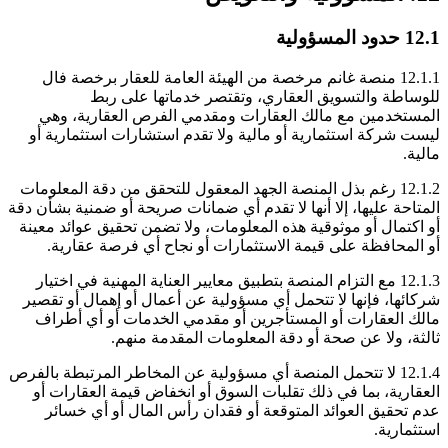
12.1 حدود المسؤولية
12.1.1 منصة غانم مرخصة من الهيئة العامة للعقار برخصة فال
للوساطة والتسويق العقاري، وتقتصر خدماتها على ربط
المستخدمين مع مالك العقارات ومقدمي الفرص العقارية، وهي
ليست شركة استثمارية أو مالية ولا تقدم استشارات استثمارية أو
مالية.
12.1.2 رغم بذل المنصة الجهد المعقول للتحقق من دقة المعلومات
المتاحة عليها، إلا أنها لا تقدم أي ضمانات صريحة أو ضمنية بشأن دقة
أو اكتمال أو موثوقية هذه المعلومات، ولا تضمن تحقيق عوائد معينة
أو المحافظة على قيمة الاستثمارات أو نجاح أي فرصة عقارية.
12.1.3 مع التزام المنصة بتطبيق معايير العناية المهنية في اختيار
شركائها، فإنها لا تتحمل أي مسؤولية عن أعمال أو إهمال أو تقصير
مالك العقارات أو المستأجرين أو مقدمي الخدمات أو أي أطراف
ثالثة، ولا عن صحة أو دقة المعلومات المقدمة منهم.
12.1.4 لا تتحمل المنصة أي مسؤولية عن المخاطر المرتبطة بالفرص
العقارية، بما في ذلك تقلبات السوق أو انخفاض قيمة العقارات أو
عدم تحقيق العوائد المتوقعة أو فقدان رأس المال أو أي خسائر
استثمارية.